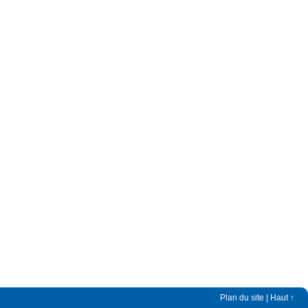
Plan du site
|
Haut ↑