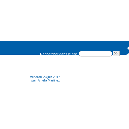
Rechercher dans le site
vendredi 23 juin 2017
par
Amélia Martinez