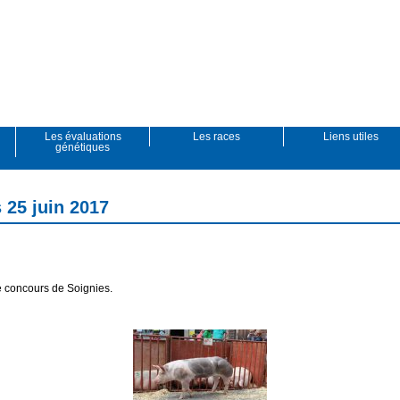
Les évaluations
Les races
Liens utiles
génétiques
 25 juin 2017
e concours de Soignies.