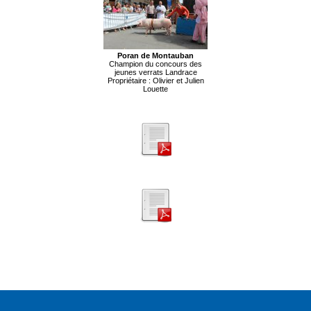
Poran de Montauban
Champion du concours des
jeunes verrats Landrace
Propriétaire : Olivier et Julien
Louette