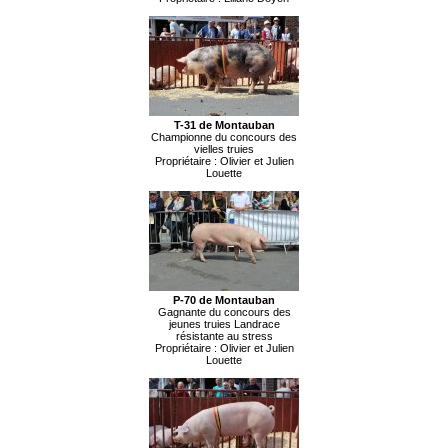
T-31 de Montauban
Championne du concours des
vielles truies
Propriétaire : Olivier et Julien
Louette
P-70 de Montauban
Gagnante du concours des
jeunes truies Landrace
résistante au stress
Propriétaire : Olivier et Julien
Louette