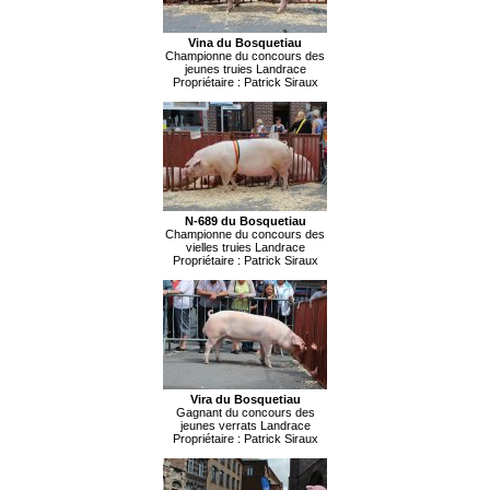
Vina du Bosquetiau
Championne du concours des
jeunes truies Landrace
Propriétaire : Patrick Siraux
N-689 du Bosquetiau
Championne du concours des
vielles truies Landrace
Propriétaire : Patrick Siraux
Vira du Bosquetiau
Gagnant du concours des
jeunes verrats Landrace
Propriétaire : Patrick Siraux