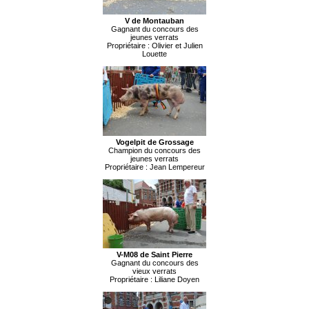
V de Montauban
Gagnant du concours des
jeunes verrats
Propriétaire : Olivier et Julien
Louette
Vogelpit de Grossage
Champion du concours des
jeunes verrats
Propriétaire : Jean Lempereur
V-M08 de Saint Pierre
Gagnant du concours des
vieux verrats
Propriétaire : Liliane Doyen