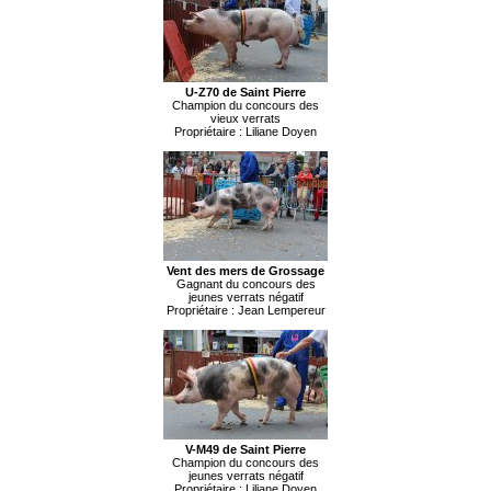
U-Z70 de Saint Pierre
Champion du concours des
vieux verrats
Propriétaire : Liliane Doyen
Vent des mers de Grossage
Gagnant du concours des
jeunes verrats négatif
Propriétaire : Jean Lempereur
V-M49 de Saint Pierre
Champion du concours des
jeunes verrats négatif
Propriétaire : Liliane Doyen