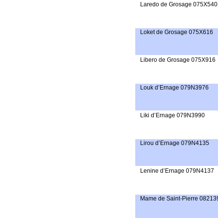
Laredo de Grosage 075X540
Loket de Grosage 075X616
Libero de Grosage 075X916
Louk d’Ernage 079N3976
Liki d’Ernage 079N3990
Lirou d’Ernage 079N4135
Lenine d’Ernage 079N4137
Mame de Saint-Pierre 0821