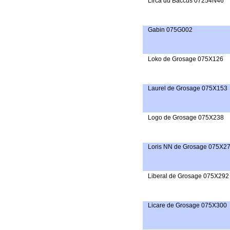
Lirca du Baccus 07254N46
Gabin 075G002
Loko de Grosage 075X126
Laurel de Grosage 075X153
Logo de Grosage 075X238
Loris NN de Grosage 075X2
Liberal de Grosage 075X292
Licare de Grosage 075X300