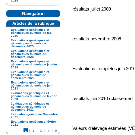
2024
résultats juillet 2009
Navigation
Articles de la rubrique
Evaluations génétiques et
génomiques du mois de mai
2026
résultats novembre 2009
Evaluations génétiques et
génomiques du mois de
décembre 2025
Evaluations génétiques et
génomiques du mois de
décembre 2024
Evaluations génétiques et
génomiques du mois de janvier
2024
Evaluations complètes juin 201
Evaluations génétiques et
génomiques du mois de
septembre 2023
Evaluations génétiques et
génomiques du mois de juin
2023
évaluations génétiques et
génomiques du mois de février
résultats juin 2010 (classement
2023
évaluations génétiques et
génomiques du mois de
décembre 2022
Evaluation génétique Novembre
2021
Evaluations génétiques février
2021
Valeurs d’élevage estimées (VEE
1
|
2
|
3
|
4
|
5