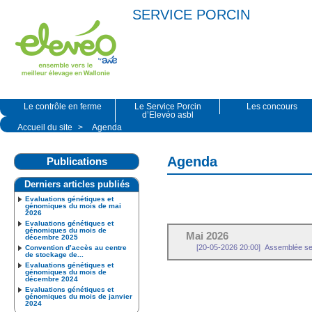
SERVICE PORCIN
Le contrôle en ferme
Le Service Porcin
Les concours
d’Elevéo asbl
Accueil du site
>
Agenda
Agenda
Publications
Derniers articles publiés
Evaluations génétiques et
génomiques du mois de mai
2026
Evaluations génétiques et
génomiques du mois de
Mai 2026
décembre 2025
[20-05-2026 20:00]
Assemblée sec
Convention d’accès au centre
de stockage de...
Evaluations génétiques et
génomiques du mois de
décembre 2024
Evaluations génétiques et
génomiques du mois de janvier
2024