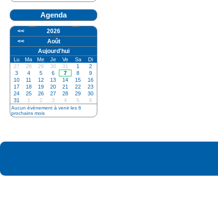
Agenda
<<
2026
<<
Août
Aujourd'hui
Lu
Ma
Me
Je
Ve
Sa
Di
27
28
29
30
31
1
2
3
4
5
6
7
8
9
10
11
12
13
14
15
16
17
18
19
20
21
22
23
24
25
26
27
28
29
30
31
1
2
3
4
5
6
Aucun évènement à venir les 6
prochains mois