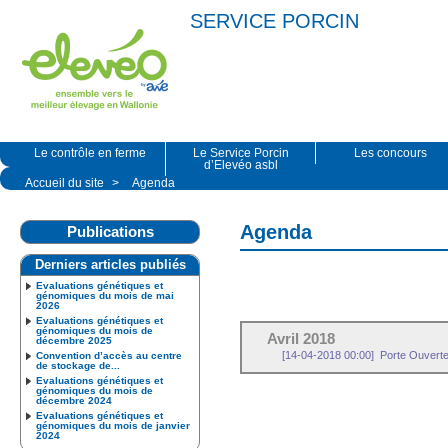
SERVICE PORCIN
Le contrôle en ferme
Le Service Porcin
Les concours
d’Elevéo asbl
Accueil du site
>
Agenda
Agenda
Publications
Derniers articles publiés
Evaluations génétiques et
génomiques du mois de mai
2026
Evaluations génétiques et
génomiques du mois de
Avril 2018
décembre 2025
[14-04-2018 00:00]
Porte Ouvert
Convention d’accès au centre
de stockage de...
Evaluations génétiques et
génomiques du mois de
décembre 2024
Evaluations génétiques et
génomiques du mois de janvier
2024