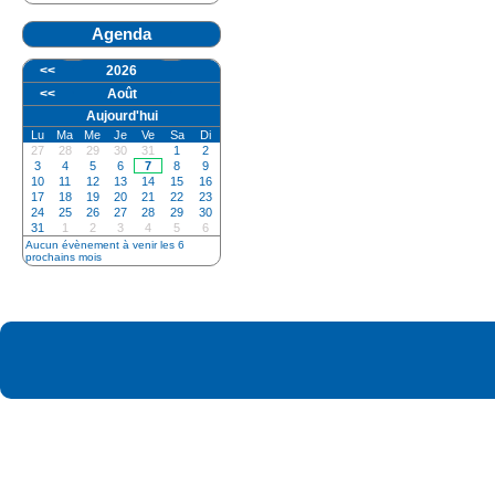
Agenda
<<
2026
<<
Août
Aujourd'hui
Lu
Ma
Me
Je
Ve
Sa
Di
27
28
29
30
31
1
2
3
4
5
6
7
8
9
10
11
12
13
14
15
16
17
18
19
20
21
22
23
24
25
26
27
28
29
30
31
1
2
3
4
5
6
Aucun évènement à venir les 6
prochains mois