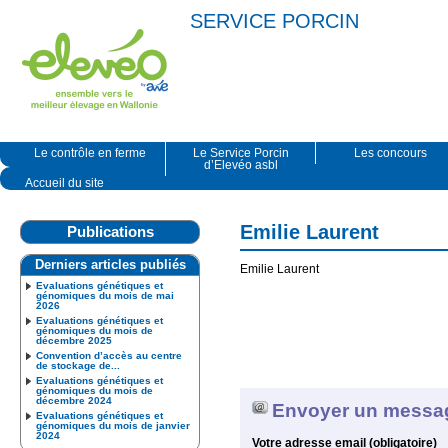
SERVICE PORCIN
Le contrôle en ferme
Le Service Porcin
Les concours
d’Elevéo asbl
Accueil du site
Emilie Laurent
Publications
Derniers articles publiés
Emilie Laurent
Evaluations génétiques et
génomiques du mois de mai
2026
Evaluations génétiques et
génomiques du mois de
décembre 2025
Convention d’accès au centre
de stockage de...
Evaluations génétiques et
génomiques du mois de
décembre 2024
Envoyer un messa
Evaluations génétiques et
génomiques du mois de janvier
2024
Votre adresse email (obligatoire)