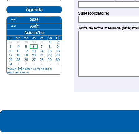
Agenda
Sujet (obligatoire)
<<
2026
<<
Août
Texte de votre message (oblig
Aujourd'hui
Lu
Ma
Me
Je
Ve
Sa
Di
27
28
29
30
31
1
2
3
4
5
6
7
8
9
10
11
12
13
14
15
16
17
18
19
20
21
22
23
24
25
26
27
28
29
30
31
1
2
3
4
5
6
Aucun évènement à venir les 6
prochains mois