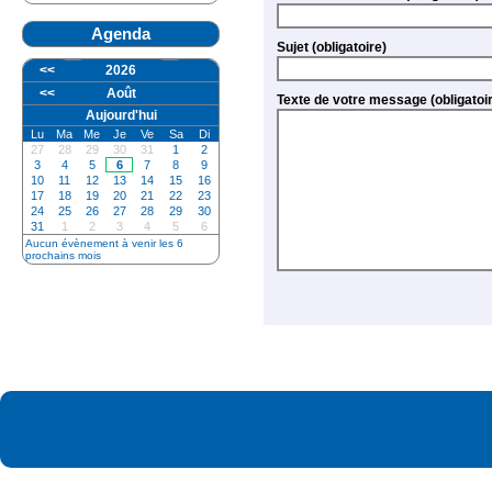
Agenda
Sujet (obligatoire)
<<
2026
<<
Août
Texte de votre message (oblig
Aujourd'hui
Lu
Ma
Me
Je
Ve
Sa
Di
27
28
29
30
31
1
2
3
4
5
6
7
8
9
10
11
12
13
14
15
16
17
18
19
20
21
22
23
24
25
26
27
28
29
30
31
1
2
3
4
5
6
Aucun évènement à venir les 6
prochains mois